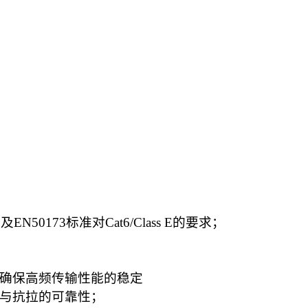
以及EN50173标准对Cat6/Class E的要求；
，确保高频传输性能的稳定
与抗拉的可靠性；