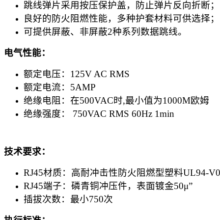
跳线弹片采用按压保护盖，防止弹片反向折断；
良好的防火阻燃性能，多种护套材料可供选择；
可提供屏蔽、非屏蔽2种系列数据跳线。
电气性能：
额定电压：125V AC RMS
额定电流：5AMP
绝缘电阻：在500VAC时,最小值为1000M欧姆
绝缘强度： 750VAC RMS 60Hz 1min
技术要求：
RJ45材质：高耐冲击性防火阻燃型塑料UL94-V
RJ45端子：磷青铜冲压件，表面镀金50μ”
插拔次数：最小750次