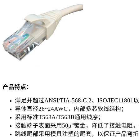
产品特点：
满足并超过ANSI/TIA-568-C.2、ISO/IEC11801
导体直径26~24AWG，内部多芯软线结构；
采用标准T568A/T568B通用线序；
接触端子表面采用50μ”镀金，降低了接触电阻
跳线尾部采用模具注塑的尾套，以保证产品弯折