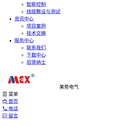
智能控制
线缆敷设与测试
资讯中心
项目案例
技术文摘
服务中心
联系我们
下载中心
招贤纳士
美势电气
菜单
首页
电话
留言