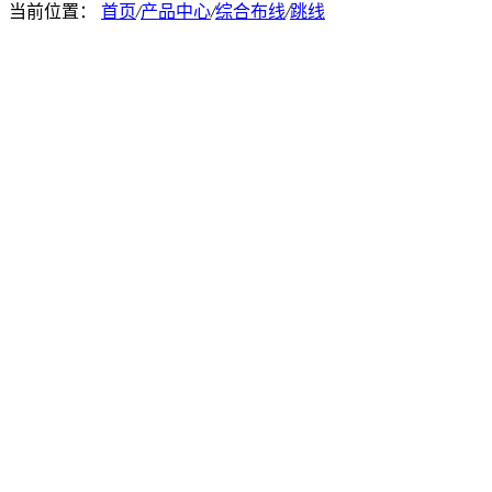
当前位置：
首页
/
产品中心
/
综合布线
/
跳线