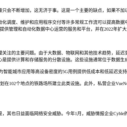
量只会不断增加，这无济于事。这是一个主要的缺点，如果不加
动化调度、维护和应用程序交付等许多常规工作流可以提高数据
等企业为企业提供管理和自动化数据中心运营的服务和平台，并在2022年
理关注的主要问题。由于大数据、物联网和其他技术趋势，延迟
心是提供计算和存储服务的分散设施。这些设施通常位于数据生
为智能城市应用等高设备密度的5G用例提供低成本和低延迟支
布，计划在102个地点的铁路场所建立此类设施。此外，私营企业Vu
，其也日益面临网络安全威胁。今年1月，威胁情报企业Cybl