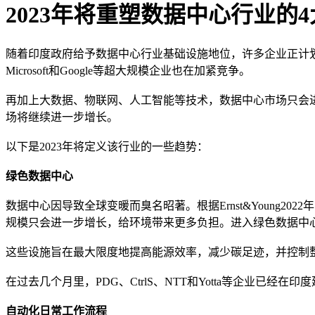
2023年将重塑数据中心行业的
随着印度政府给予数据中心行业基础设施地位，许多企业正计划提高在印度
Microsoft和Google等超大规模企业也在加紧竞争。
再加上大数据、物联网、人工智能等技术，数据中心市场只会进一步扩
场将继续进一步增长。
以下是2023年将定义该行业的一些趋势：
绿色数据中心
数据中心因导致全球变暖而臭名昭著。根据Ernst&Young
规模只会进一步增长，给环境带来更多负担。进入绿色数据中
这些设施旨在最大限度地提高能源效率，减少碳足迹，并控制整
在过去几个月里，PDG、CtrlS、NTT和Yotta等企业已经在
自动化日常工作流程