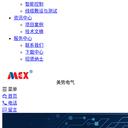
智能控制
线缆敷设与测试
资讯中心
项目案例
技术文摘
服务中心
联系我们
下载中心
招贤纳士
美势电气
菜单
首页
电话
留言