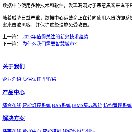
数据中心使用多种技术和软件，发现漏洞对于恶意黑客来说不
随着威胁日益严重，数据中心运营商正在转向使用入侵防御系
案来击败黑客，并保护这些设施免受攻击。
上一篇：
2023年值得关注的新兴技术趋势
下一篇：
为什么我们需要智慧城市？
关于我们
企业介绍
质保认证
里程碑
产品中心
综合布线
智能灯控系统
BAS系统
IBMS集成系统
访约管理系统
解决方案
楼宇布线
数据中心
智能控制
线缆敷设与测试