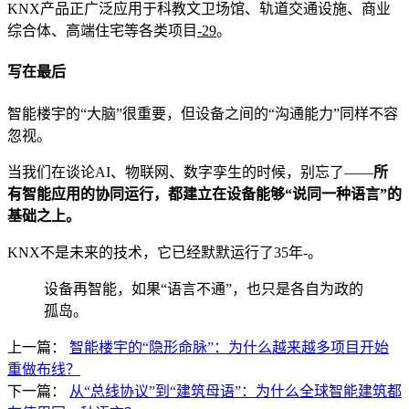
KNX产品正广泛应用于科教文卫场馆、轨道交通设施、商业
综合体、高端住宅等各类项目
-29
。
写在最后
智能楼宇的“大脑”很重要，但设备之间的“沟通能力”同样不容
忽视。
当我们在谈论AI、物联网、数字孪生的时候，别忘了——
所
有智能应用的协同运行，都建立在设备能够“说同一种语言”的
基础之上。
KNX不是未来的技术，它已经默默运行了35年
-
。
设备再智能，如果“语言不通”，也只是各自为政的
孤岛。
上一篇：
智能楼宇的“隐形命脉”：为什么越来越多项目开始
重做布线？
下一篇：
从“总线协议”到“建筑母语”：为什么全球智能建筑都