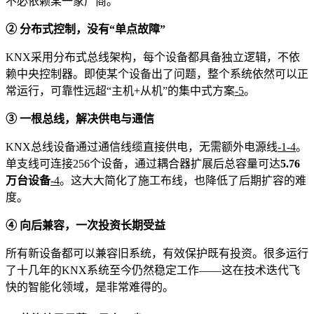
不必依赖某一家厂商。
② 分布式控制，没有“单点故障”
KNX采用分布式总线架构，每个设备都具备独立逻辑，不依
赖中央控制器。即使某个设备出了问题，整个系统依然可以正
常运行，可靠性远超“主机+从机”的集中式方案
-5
。
③ 一根总线，解决供电与通信
KNX总线设备通过通信线缆直接供电，无需额外电源线
-1
-4
。
单支线可连接256个设备，通过耦合器扩展后总容量可达
5.76
万台设备
-4
。这大大简化了施工布线，也降低了后期扩容的难
度。
④ 向后兼容，一次投资长期受益
所有新设备都可以兼容旧系统，有效保护既有投资。很多运行
了十几年的KNX系统至今仍然稳定工作——这在技术迭代飞
快的智能化领域，是非常难得的。