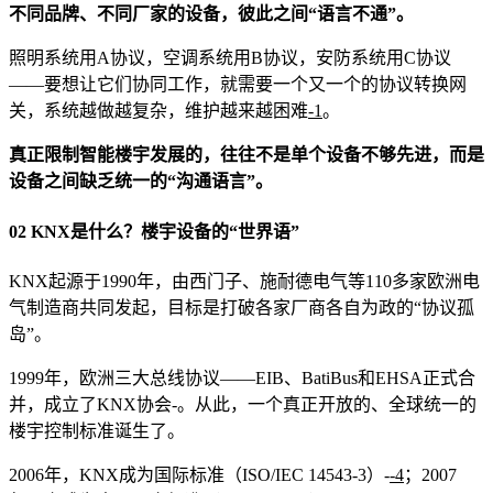
不同品牌、不同厂家的设备，彼此之间“语言不通”。
照明系统用A协议，空调系统用B协议，安防系统用C协议
——要想让它们协同工作，就需要一个又一个的协议转换网
关，系统越做越复杂，维护越来越困难
-1
。
真正限制智能楼宇发展的，往往不是单个设备不够先进，而是
设备之间缺乏统一的“沟通语言”。
02 KNX是什么？楼宇设备的“世界语”
KNX起源于1990年，由西门子、施耐德电气等110多家欧洲电
气制造商共同发起，目标是打破各家厂商各自为政的“协议孤
岛”。
1999年，欧洲三大总线协议——EIB、BatiBus和EHSA正式合
并，成立了KNX协会
-
。从此，一个真正开放的、全球统一的
楼宇控制标准诞生了。
2006年，KNX成为国际标准（ISO/IEC 14543-3）
-
-4
；2007