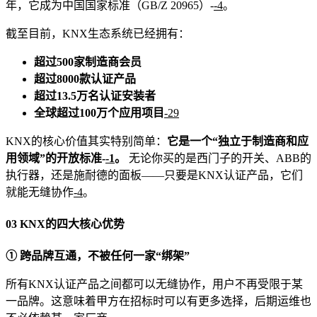
年，它成为中国国家标准（GB/Z 20965）
-
-4
。
截至目前，KNX生态系统已经拥有：
超过500家制造商会员
超过8000款认证产品
超过13.5万名认证安装者
全球超过100万个应用项目
-29
KNX的核心价值其实特别简单：
它是一个“独立于制造商和应
用领域”的开放标准
-
-1
。
无论你买的是西门子的开关、ABB的
执行器，还是施耐德的面板——只要是KNX认证产品，它们
就能无缝协作
-4
。
03 KNX的四大核心优势
① 跨品牌互通，不被任何一家“绑架”
所有KNX认证产品之间都可以无缝协作，用户不再受限于某
一品牌。这意味着甲方在招标时可以有更多选择，后期运维也