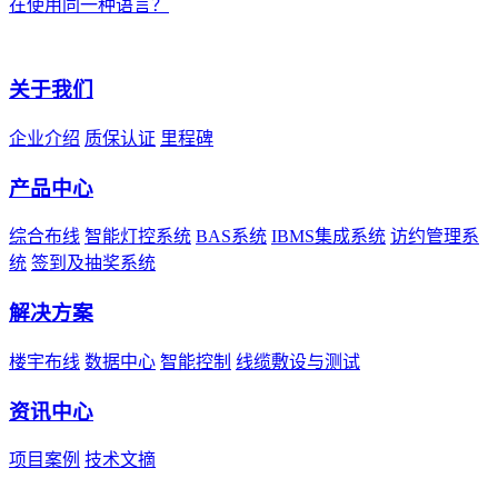
在使用同一种语言？
关于我们
企业介绍
质保认证
里程碑
产品中心
综合布线
智能灯控系统
BAS系统
IBMS集成系统
访约管理系
统
签到及抽奖系统
解决方案
楼宇布线
数据中心
智能控制
线缆敷设与测试
资讯中心
项目案例
技术文摘