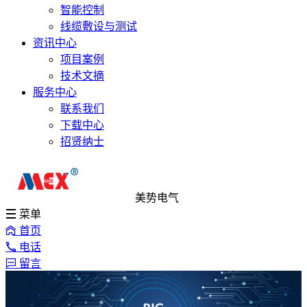
智能控制
线缆敷设与测试
资讯中心
项目案例
技术文摘
服务中心
联系我们
下载中心
招贤纳士
美势电气
菜单
首页
电话
留言