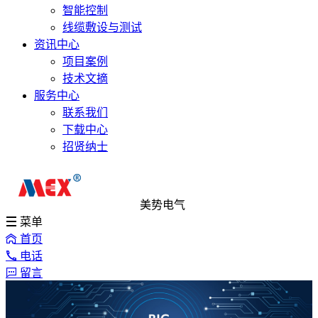
智能控制
线缆敷设与测试
资讯中心
项目案例
技术文摘
服务中心
联系我们
下载中心
招贤纳士
美势电气
菜单
首页
电话
留言