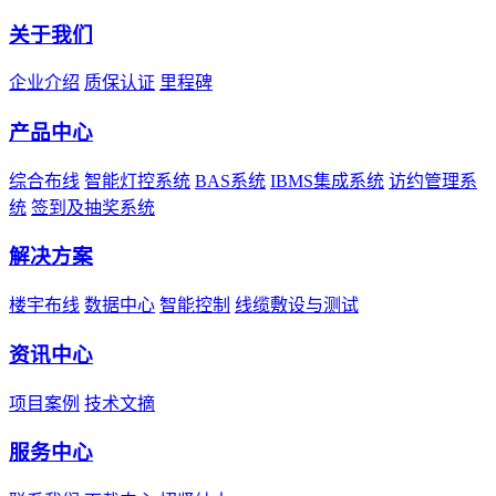
关于我们
企业介绍
质保认证
里程碑
产品中心
综合布线
智能灯控系统
BAS系统
IBMS集成系统
访约管理系
统
签到及抽奖系统
解决方案
楼宇布线
数据中心
智能控制
线缆敷设与测试
资讯中心
项目案例
技术文摘
服务中心