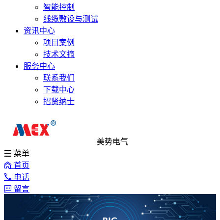
智能控制
线缆敷设与测试
资讯中心
项目案例
技术文摘
服务中心
联系我们
下载中心
招贤纳士
美势电气
菜单
首页
电话
留言